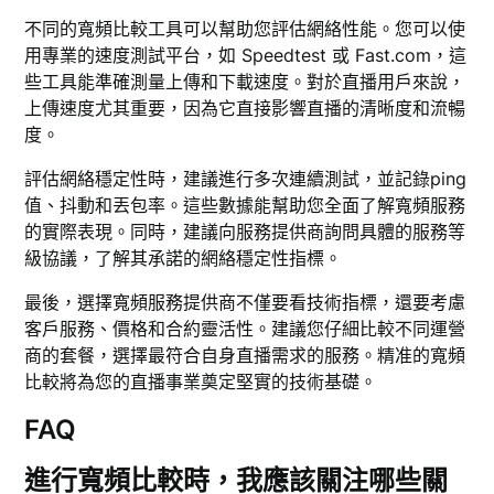
不同的寬頻比較工具可以幫助您評估網絡性能。您可以使
用專業的速度測試平台，如 Speedtest 或 Fast.com，這
些工具能準確測量上傳和下載速度。對於直播用戶來說，
上傳速度尤其重要，因為它直接影響直播的清晰度和流暢
度。
評估網絡穩定性時，建議進行多次連續測試，並記錄ping
值、抖動和丟包率。這些數據能幫助您全面了解寬頻服務
的實際表現。同時，建議向服務提供商詢問具體的服務等
級協議，了解其承諾的網絡穩定性指標。
最後，選擇寬頻服務提供商不僅要看技術指標，還要考慮
客戶服務、價格和合約靈活性。建議您仔細比較不同運營
商的套餐，選擇最符合自身直播需求的服務。精准的寬頻
比較將為您的直播事業奠定堅實的技術基礎。
FAQ
進行寬頻比較時，我應該關注哪些關