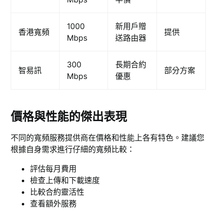
1000
新用戶贈
香港寬頻
提供
Mbps
送路由器
300
長期合約
智易訊
部分方案
Mbps
優惠
價格與性能的傑出表現
不同的寬頻服務提供商在價格和性能上各有特色。建議您
根據自身需求進行仔細的寬頻比較：
評估每月費用
檢查上傳和下載速度
比較合約靈活性
查看額外服務