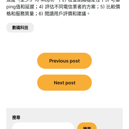
ping值和延遲；4) 評估不同電信業者的方案；5) 比較價
格和服務質量；6) 閱讀用戶評價和建議。
數碼科技
文
Previous post
章
導
覽
Next post
搜尋
搜尋