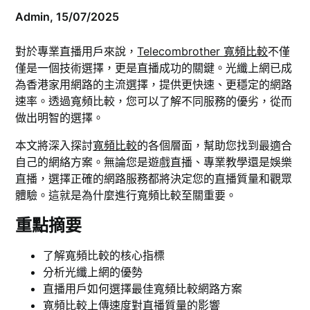
Admin,
15/07/2025
對於專業直播用戶來說，
Telecombrother 寬頻比較
不僅
僅是一個技術選擇，更是直播成功的關鍵。光纖上網已成
為香港家用網路的主流選擇，提供更快速、更穩定的網路
速率。透過寬頻比較，您可以了解不同服務的優劣，從而
做出明智的選擇。
本文將深入探討
寬頻比較
的各個層面，幫助您找到最適合
自己的網絡方案。無論您是遊戲直播、專業教學還是娛樂
直播，選擇正確的網路服務都將決定您的直播質量和觀眾
體驗。這就是為什麼進行寬頻比較至關重要。
重點摘要
了解寬頻比較的核心指標
分析光纖上網的優勢
直播用戶如何選擇最佳寬頻比較網路方案
寬頻比較上傳速度對直播質量的影響