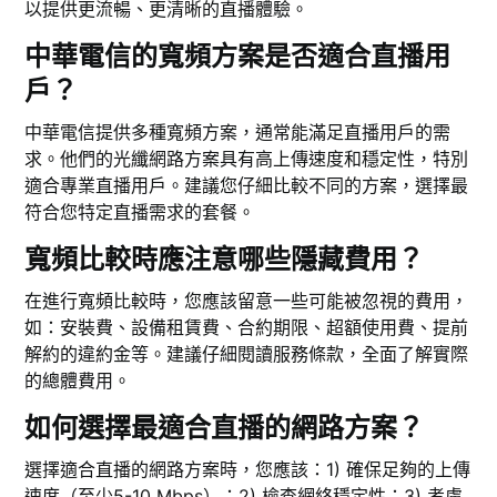
以提供更流暢、更清晰的直播體驗。
中華電信的寬頻方案是否適合直播用
戶？
中華電信提供多種寬頻方案，通常能滿足直播用戶的需
求。他們的光纖網路方案具有高上傳速度和穩定性，特別
適合專業直播用戶。建議您仔細比較不同的方案，選擇最
符合您特定直播需求的套餐。
寬頻比較時應注意哪些隱藏費用？
在進行寬頻比較時，您應該留意一些可能被忽視的費用，
如：安裝費、設備租賃費、合約期限、超額使用費、提前
解約的違約金等。建議仔細閱讀服務條款，全面了解實際
的總體費用。
如何選擇最適合直播的網路方案？
選擇適合直播的網路方案時，您應該：1) 確保足夠的上傳
速度（至少5-10 Mbps）；2) 檢查網絡穩定性；3) 考慮