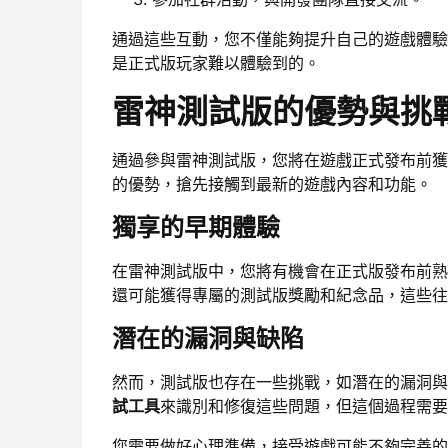
通過這些互動，您不僅能夠提升自己的遊戲體驗
是正式版玩家難以體驗到的。
雷神測試版的優勢與挑
通過參與雷神測試版，您將在遊戲正式發布前獲
的優勢，搶先接觸到最新的遊戲內容和功能。
獨享的早期體驗
在雷神測試版中，您將有機會在正式版發布前熟
還可能獲得專屬的測試版獎勵和紀念品，這些往
潛在的漏洞與缺陷
然而，測試版也存在一些挑戰，如潛在的漏洞與
試工具
來識別和修復這些問題，但這個過程需要
您需要做好心理準備，接受遊戲可能不夠完善的