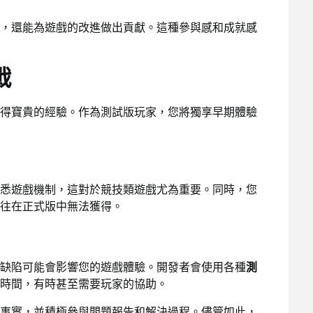
，還能為遊戲的改進做出貢獻。這種參與感和成就感
戰
得寶貴的經驗。作為測試版玩家，您將獨享早期體驗
悉遊戲機制，這對於競技類遊戲尤為重要。同時，您
往在正式版中無法獲得。
缺陷可能會影響您的遊戲體驗。開發者會使用各種
測
時間，有時甚至需要玩家的協助。
事實，並積極參與問題報告和解決過程。儘管如此，