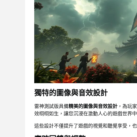
獨特的圖像與音效設計
雷神測試版具備
精美的圖像與音效設計
，為玩家
效栩栩如生，讓您沉浸在激動人心的遊戲世界中
這些設計不僅提升了遊戲的視覺和聽覺享受，也