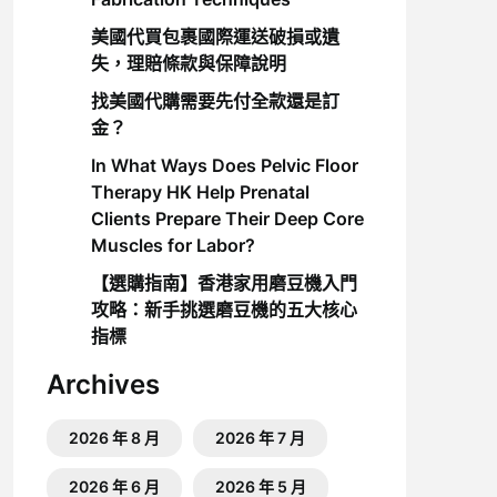
美國代買包裹國際運送破損或遺
失，理賠條款與保障說明
找美國代購需要先付全款還是訂
金？
In What Ways Does Pelvic Floor
Therapy HK Help Prenatal
Clients Prepare Their Deep Core
Muscles for Labor?
【選購指南】香港家用磨豆機入門
攻略：新手挑選磨豆機的五大核心
指標
Archives
2026 年 8 月
2026 年 7 月
2026 年 6 月
2026 年 5 月