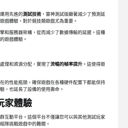
運用先進的
測試技術
，雷神測試版顯著減少了預測延
遊戲體驗，對於競技類遊戲尤為重要。
擎和服務器架構，從而減少了數據傳輸的延遲。這種
的遊戲體驗。
處理和資源分配，實現了
流暢的幀率提升
。這使得遊
在的性能瓶頸，確保遊戲在各種硬件配置下都能保持
驗，也延長了設備的使用壽命。
玩家體驗
群互動平台。這個平台不僅讓您可以與其他測試玩家
組隊挑戰遊戲中的難關。