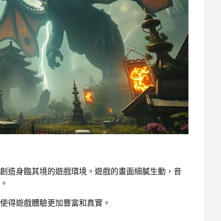
創造身臨其境的遊戲環境。遊戲的畫面細膩生動，音
。
使得遊戲體驗更加豐富和真實。