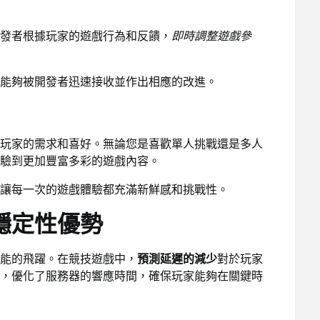
發者根據玩家的遊戲行為和反饋，
即時調整遊戲參
能夠被開發者迅速接收並作出相應的改進。
玩家的需求和喜好。無論您是喜歡單人挑戰還是多人
驗到更加豐富多彩的遊戲內容。
讓每一次的遊戲體驗都充滿新鮮感和挑戰性。
穩定性優勢
能的飛躍。在競技遊戲中，
預測延遲的減少
對於玩家
，優化了服務器的響應時間，確保玩家能夠在關鍵時