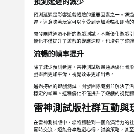
預測延遲的減少
預測延遲是影響遊戲體驗的重要因素之一。通過
遲。這意味著玩家可以享受到更加流暢和即時的
開發團隊通過不斷的遊戲測試，不斷優化遊戲引
優化不僅提升了遊戲的響應速度，也增強了整體
流暢的幀率提升
除了減少預測延遲，雷神測試版還通過優化圖形
戲畫面更加平滑，視覺效果更加出色。
通過持續的遊戲測試，開發團隊識別並解決了潛
穩定的幀率。這種優化不僅提升了遊戲的視覺體
雷神測試版社群互動與
在雷神測試版中，您將體驗到一個充滿活力的社
實時交流，還能分享遊戲心得，討論策略，甚至