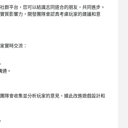
社群平台，您可以結識志同道合的朋友，共同進步。
實質影響力，開發團隊會認真考慮玩家的建議和意
家實時交流：
。
溝通。
團隊會收集並分析玩家的意見，據此改進遊戲設計和
。