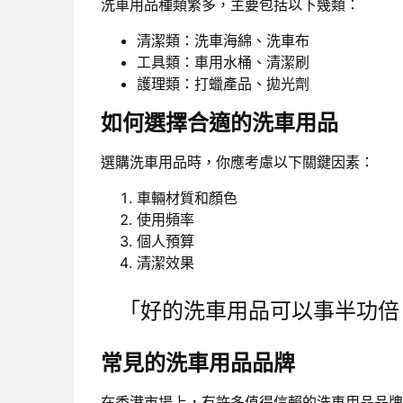
洗車用品種類繁多，主要包括以下幾類：
清潔類：洗車海綿、洗車布
工具類：車用水桶、清潔刷
護理類：打蠟產品、拋光劑
如何選擇合適的洗車用品
選購洗車用品時，你應考慮以下關鍵因素：
車輛材質和顏色
使用頻率
個人預算
清潔效果
「好的洗車用品可以事半功倍
常見的洗車用品品牌
在香港市場上，有許多值得信賴的洗車用品品牌