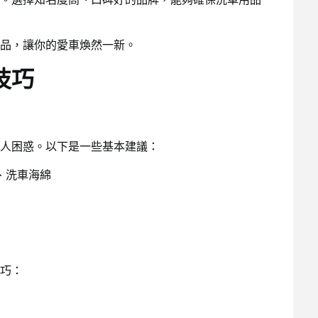
品，讓你的愛車煥然一新。
技巧
人困惑。以下是一些基本建議：
、洗車海綿
巧：