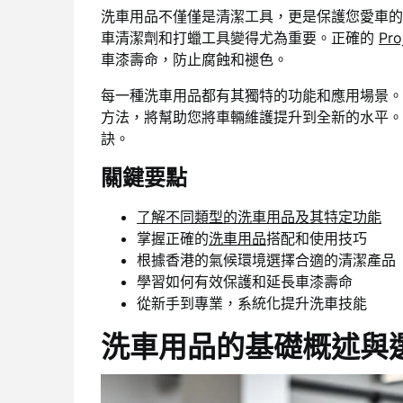
洗車用品不僅僅是清潔工具，更是保護您愛車的
車清潔劑和打蠟工具變得尤為重要。正確的
Pr
車漆壽命，防止腐蝕和褪色。
每一種洗車用品都有其獨特的功能和應用場景。
方法，將幫助您將車輛維護提升到全新的水平。
訣。
關鍵要點
了解不同類型的洗車用品及其特定功能
掌握正確的
洗車用品
搭配和使用技巧
根據香港的氣候環境選擇合適的清潔產品
學習如何有效保護和延長車漆壽命
從新手到專業，系統化提升洗車技能
洗車用品的基礎概述與