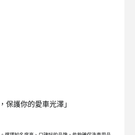
，保護你的愛車光澤」
。選擇知名度高、口碑好的品牌，能夠確保洗車用品