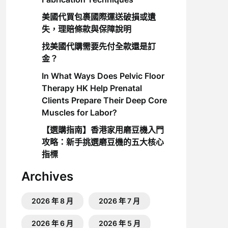
美國代買包裹國際運送破損或遺
失，理賠條款與保障說明
找美國代購需要先付全款還是訂
金？
In What Ways Does Pelvic Floor
Therapy HK Help Prenatal
Clients Prepare Their Deep Core
Muscles for Labor?
【選購指南】香港家用磨豆機入門
攻略：新手挑選磨豆機的五大核心
指標
Archives
2026 年 8 月
2026 年 7 月
2026 年 6 月
2026 年 5 月