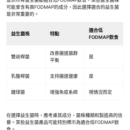
並非所有益生菌都適合低FODMAP飲食。某些益生菌株
可能會含有高FODMAP的成分，因此選擇適合的益生菌
是非常重要的。
適合低
益生菌株
特點
FODMAP飲食
改善腸道菌群
雙歧桿菌
是
平衡
乳酸桿菌
支持腸道健康
是
鏈球菌
增強免疫系統
視情況而定
在選擇益生菌時，應考慮其成分、菌株種類和製造商的信
譽。某些益生菌產品可能特別標示為適合低FODMAP飲
食。