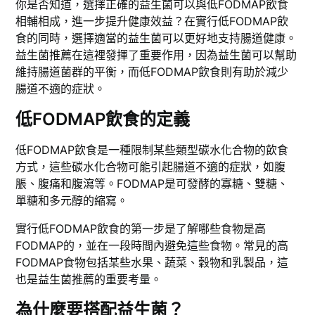
你是否知道，選擇正確的益生菌可以與低FODMAP飲食
相輔相成，進一步提升健康效益？在實行低FODMAP飲
食的同時，選擇適當的益生菌可以更好地支持腸道健康。
益生菌推薦在這裡發揮了重要作用，因為益生菌可以幫助
維持腸道菌群的平衡，而低FODMAP飲食則有助於減少
腸道不適的症狀。
低FODMAP飲食的定義
低FODMAP飲食是一種限制某些類型碳水化合物的飲食
方式，這些碳水化合物可能引起腸道不適的症狀，如腹
脹、腹痛和腹瀉等。FODMAP是可發酵的寡糖、雙糖、
單糖和多元醇的縮寫。
實行低FODMAP飲食的第一步是了解哪些食物是高
FODMAP的，並在一段時間內避免這些食物。常見的高
FODMAP食物包括某些水果、蔬菜、穀物和乳製品，這
也是益生菌推薦的重要考量。
為什麼要搭配益生菌？