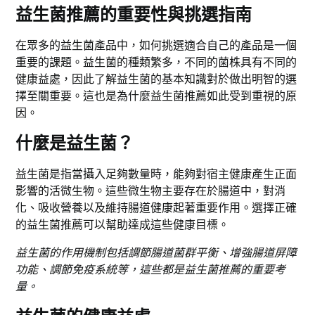
益生菌推薦的重要性與挑選指南
在眾多的益生菌產品中，如何挑選適合自己的產品是一個
重要的課題。益生菌的種類繁多，不同的菌株具有不同的
健康益處，因此了解益生菌的基本知識對於做出明智的選
擇至關重要。這也是為什麼益生菌推薦如此受到重視的原
因。
什麼是益生菌？
益生菌是指當攝入足夠數量時，能夠對宿主健康產生正面
影響的活微生物。這些微生物主要存在於腸道中，對消
化、吸收營養以及維持腸道健康起著重要作用。選擇正確
的益生菌推薦可以幫助達成這些健康目標。
益生菌的作用機制包括調節腸道菌群平衡、增強腸道屏障
功能、調節免疫系統等，這些都是益生菌推薦的重要考
量。