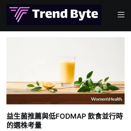
Skip
to
content
益生菌推薦與低FODMAP 飲食並行時
的選株考量