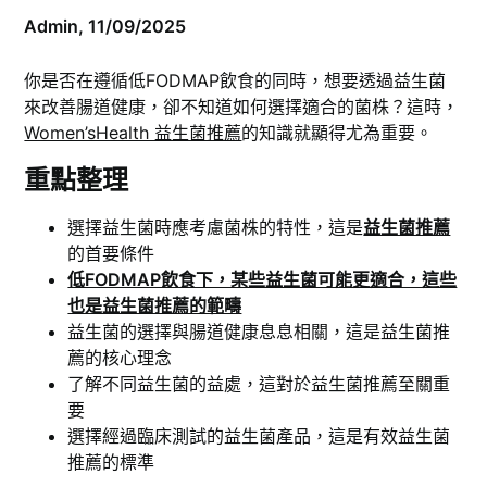
Admin,
11/09/2025
你是否在遵循低FODMAP飲食的同時，想要透過益生菌
來改善腸道健康，卻不知道如何選擇適合的菌株？這時，
Women’sHealth 益生菌推薦
的知識就顯得尤為重要。
重點整理
選擇益生菌時應考慮菌株的特性，這是
益生菌推薦
的首要條件
低FODMAP飲食下，某些益生菌可能更適合，這些
也是益生菌推薦的範疇
益生菌的選擇與腸道健康息息相關，這是益生菌推
薦的核心理念
了解不同益生菌的益處，這對於益生菌推薦至關重
要
選擇經過臨床測試的益生菌產品，這是有效益生菌
推薦的標準