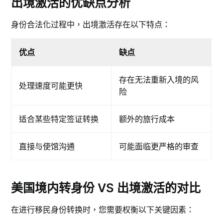
出境激活的优缺点分析
身份合法化过程中，出境激活存在以下特点：
优点
缺点
存在无法重新入境的风
处理速度可能更快
险
适合某些特定签证转换
额外的旅行成本
直接与使馆沟通
可能面临更严格的审查
美国境内转身份 VS 出境激活的对比
在进行移民身份转换时，您需要权衡以下关键因素：