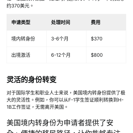
约370美元。
申请类型
处理时间
费用
境内转身份
3-6个月
$370
出境激活
6-12个月
$800
灵活的身份转变
对于国际学生和职业人士来说，美国境内转身份提供了极
大的灵活性。例如，你可以从F-1学生签证顺利转换到H-
1B工作签证，无需离开美国。
美国境内转身份为申请者提供了安