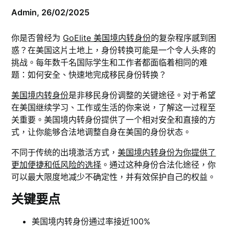
Admin,
26/02/2025
你是否曾经为
GoElite 美国境内转身份
的复杂程序感到困
惑？在美国这片土地上，身份转换可能是一个令人头疼的
挑战。每年数千名国际学生和工作者都面临着相同的难
题：如何安全、快速地完成移民身份转换？
美国境内转身份
是非移民身份调整的关键途径。对于希望
在美国继续学习、工作或生活的你来说，了解这一过程至
关重要。美国境内转身份提供了一个相对安全和直接的方
式，让你能够合法地调整自身在美国的身份状态。
不同于传统的出境激活方式，
美国境内转身份为你提供了
更加便捷和低风险的选择
。通过这种身份合法化途径，你
可以最大限度地减少不确定性，并有效保护自己的权益。
关键要点
美国境内转身份通过率接近100%