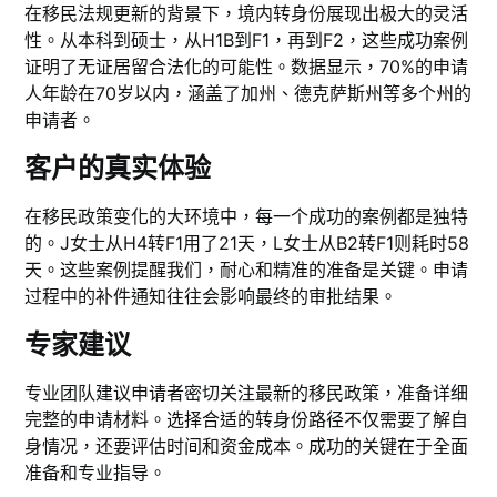
在移民法规更新的背景下，境内转身份展现出极大的灵活
性。从本科到硕士，从H1B到F1，再到F2，这些成功案例
证明了无证居留合法化的可能性。数据显示，70%的申请
人年龄在70岁以内，涵盖了加州、德克萨斯州等多个州的
申请者。
客户的真实体验
在移民政策变化的大环境中，每一个成功的案例都是独特
的。J女士从H4转F1用了21天，L女士从B2转F1则耗时58
天。这些案例提醒我们，耐心和精准的准备是关键。申请
过程中的补件通知往往会影响最终的审批结果。
专家建议
专业团队建议申请者密切关注最新的移民政策，准备详细
完整的申请材料。选择合适的转身份路径不仅需要了解自
身情况，还要评估时间和资金成本。成功的关键在于全面
准备和专业指导。