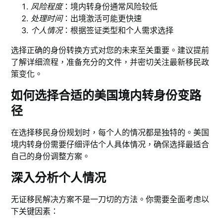
风险程度
：境内转身份通常风险较低
处理时间
：出境激活可能更快速
个人情况
：根据签证类型和个人需求选择
选择正确的身份转换方式对您的未来至关重要。建议提前
了解详细流程，准备充分的文件，并密切关注最新移民政
策变化。
如何选择合适的美国境内转身份变路
径
在选择移民身份规划时，每个人的情况都是独特的。美国
境内转身份需要仔细评估个人具体情况，确保选择最适合
自己的身份调整方案。
深入分析个人情况
无证移民解决方案不是一刀切的方法。你需要全面考虑以
下关键因素：