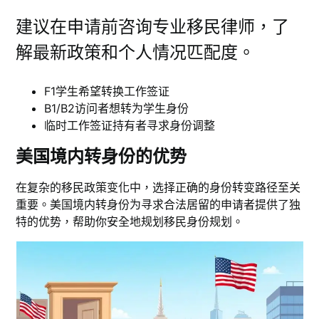
建议在申请前咨询专业移民律师，了
解最新政策和个人情况匹配度。
F1学生希望转换工作签证
B1/B2访问者想转为学生身份
临时工作签证持有者寻求身份调整
美国境内转身份的优势
在复杂的移民政策变化中，选择正确的身份转变路径至关
重要。美国境内转身份为寻求合法居留的申请者提供了独
特的优势，帮助你安全地规划移民身份规划。