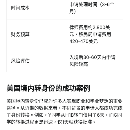
申请处理时间（3-6个
时间成本
月）
律师费用约2,800美
财务预算
元，移民局申请费用
420-470美元
入境后30-60天内申请
风险评估
风险较高
美国境内转身份的成功案例
美国境内转身份已成为许多人实现职业和学业梦想的重要
途径。从近期的数据来看，不同背景的申请人都成功完成
了身份转换。例如，Y同学从H1B转F1仅用了6天，而G同
学的转换过程更是迅速，仅1天就获得批准。