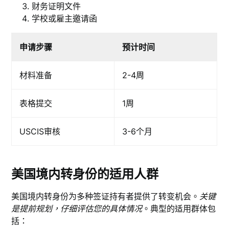
财务证明文件
学校或雇主邀请函
申请步骤
预计时间
材料准备
2-4周
表格提交
1周
USCIS审核
3-6个月
美国境内转身份的适用人群
美国境内转身份为多种签证持有者提供了转变机会。
关键
是提前规划，仔细评估您的具体情况
。典型的适用群体包
括：