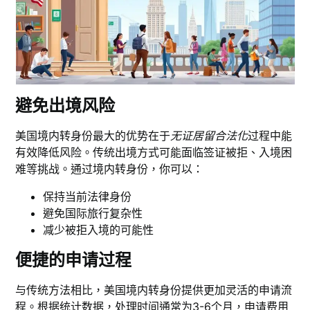
避免出境风险
美国境内转身份最大的优势在于
无证居留合法化
过程中能
有效降低风险。传统出境方式可能面临签证被拒、入境困
难等挑战。通过境内转身份，你可以：
保持当前法律身份
避免国际旅行复杂性
减少被拒入境的可能性
便捷的申请过程
与传统方法相比，美国境内转身份提供更加灵活的申请流
程。根据统计数据，处理时间通常为3-6个月，申请费用