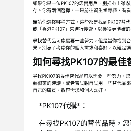
如果你是一位PK107的忠實用戶，別担心！雖
存。你有兩個選擇，一是前往資生堂專櫃，看看
無論你選擇哪種方式，這些都是找到PK107替
或「香港PK107」來進行搜索，以獲得更準確
尋找替代品可能需要一些努力，但是當你找到合
果。別忘了考慮你的個人需求和喜好，以確定選
如何尋找PK107的最佳
尋找PK107的最佳替代品可以需要一些努力
藝術家的建議，或者嘗試親自試用一些替代品來
自己的膚質、妝容需求和個人喜好。
*PK107代購*：
在尋找PK107的替代品時，