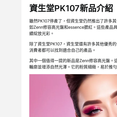
資生堂PK107新品介紹
雖然PK107停產了，但資生堂仍然推出了許
如Zenn修容高光盤和essence腮紅。這些
續綻放光彩。
除了資生堂PK107，資生堂還有許多其他優
消費者都可以找到適合自己的產品。
其中一個值得一提的新品是Zenn修容高光盤
輪廓並增添自然光澤。它的粉質細緻，易於推勻