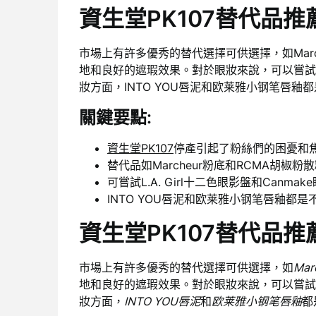
資生堂PK107替代品推
市場上有許多優秀的替代選擇可供選擇，如Marc
地和良好的遮瑕效果。對於眼妝來說，可以嘗試L.A
妝方面，INTO YOU唇泥和欧莱雅小钢笔唇釉
關鍵要點:
資生堂PK107
停產引起了粉絲們的困憂和
替代品如Marcheur粉底和RCMA胡
可嘗試L.A. Girl十二色眼影盤和Canma
INTO YOU唇泥和欧莱雅小钢笔唇釉都
資生堂PK107替代品推
市場上有許多優秀的替代選擇可供選擇，如
Mar
地和良好的遮瑕效果。對於眼妝來說，可以嘗試
妝方面，
INTO YOU唇泥
和
欧莱雅小钢笔唇釉
都