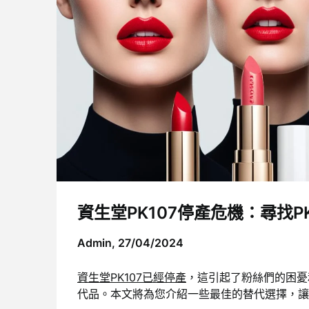
資生堂PK107停產危機：尋找P
Admin,
27/04/2024
資生堂PK107已經停產
，這引起了粉絲們的困憂
代品。本文將為您介紹一些最佳的替代選擇，讓