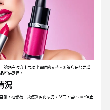
，讓您在妝容上展現出耀眼的光芒。無論您是想要增
品可供選擇。
情況
的喜愛，被譽為一款優秀的化妝品。然而，當PK107停產