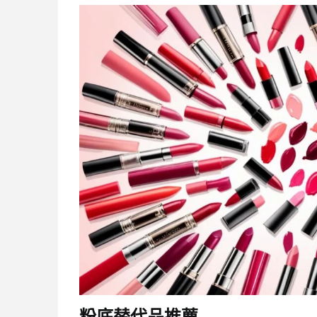
粉底替代品推薦