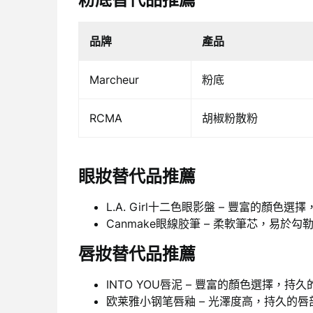
品牌
產品
Marcheur
粉底
RCMA
胡椒粉散粉
眼妝替代品推薦
L.A. Girl十二色眼影盤 – 豐富的顏色
Canmake眼線胶筆 – 柔軟筆芯，易於
唇妝替代品推薦
INTO YOU唇泥 – 豐富的顏色選擇，持
欧莱雅小钢笔唇釉 – 光澤度高，持久的唇