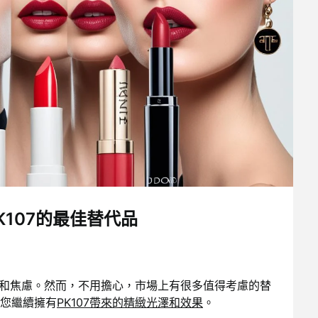
K107的最佳替代品
和焦慮。然而，不用擔心，市場上有很多值得考慮的替
您繼續擁有
PK107帶來的精緻光澤和效果
。