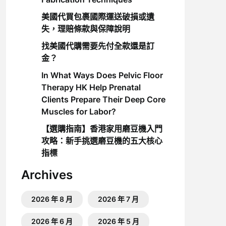
美國代買包裹國際運送破損或遺
失，理賠條款與保障說明
找美國代購需要先付全款還是訂
金？
In What Ways Does Pelvic Floor
Therapy HK Help Prenatal
Clients Prepare Their Deep Core
Muscles for Labor?
【選購指南】香港家用磨豆機入門
攻略：新手挑選磨豆機的五大核心
指標
Archives
2026 年 8 月
2026 年 7 月
2026 年 6 月
2026 年 5 月