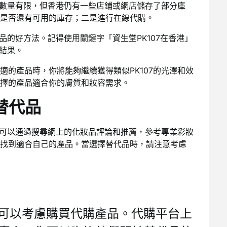
然數量有限，但香港仍有一些店鋪或網店儲存了部分庫
是否還有可用的庫存；二是進行在線代購。
代品的好方法。記得使用關鍵字「資生堂PK107在香港」
的結果。
適的產品時，你將能夠繼續獲得類似PK107的光澤和效
擇的產品適合你的膚質和妝容需求。
替代品
。您可以通過搜尋網上的化妝品評論和推薦，參考專業彩妝
找到適合自己的產品。當選擇替代品時，請注意考慮
您可以考慮購買代購產品。代購平台上