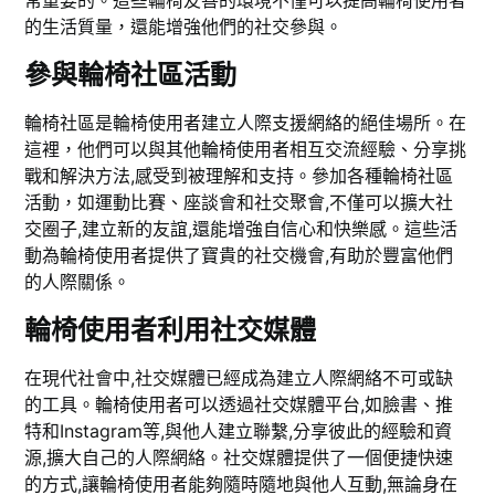
常重要的。這些輪椅友善的環境不僅可以提高輪椅使用者
的生活質量，還能增強他們的社交參與。
參與輪椅社區活動
輪椅社區是輪椅使用者建立人際支援網絡的絕佳場所。在
這裡，他們可以與其他輪椅使用者相互交流經驗、分享挑
戰和解決方法,感受到被理解和支持。參加各種輪椅社區
活動，如運動比賽、座談會和社交聚會,不僅可以擴大社
交圈子,建立新的友誼,還能增強自信心和快樂感。這些活
動為輪椅使用者提供了寶貴的社交機會,有助於豐富他們
的人際關係。
輪椅使用者利用社交媒體
在現代社會中,社交媒體已經成為建立人際網絡不可或缺
的工具。輪椅使用者可以透過社交媒體平台,如臉書、推
特和Instagram等,與他人建立聯繫,分享彼此的經驗和資
源,擴大自己的人際網絡。社交媒體提供了一個便捷快速
的方式,讓輪椅使用者能夠隨時隨地與他人互動,無論身在