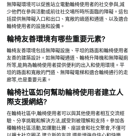
無障礙環境可以促進站立電動輪椅使用者的社交參與,減
少他們在參與活動或前往社交場所時所面臨的障礙。這包
括提供無障礙入口和出口、寬敞的過道和通道、以及適合
輪椅使用者的設施和設備。
輪椅友善環境有哪些重要元素?
輪椅友善環境包括無障礙設施、平坦的路面和輪椅使用者
友善的建築設計。如無障礙通道、輪椅升降機和無障礙廁
所等,能夠為輪椅使用者提供便利的出入和使用環境。平
坦的路面和寬敞的門道、無障礙電梯和適合輪椅通行的走
廊等,也是重要元素。
輪椅社區如何幫助輪椅使用者建立人
際支援網絡?
在輪椅社區中,輪椅使用者可以與其他使用者相互交流經
驗、分享挑戰和解決方法,感受到被理解和支持。參加各
種輪椅社區活動,如運動比賽、座談會和社交聚會,不僅可
以擴大社交圈子,建立新的友誼,還能增強自信心和快樂