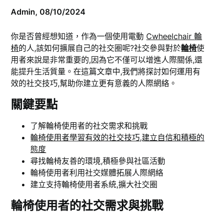
Admin,
08/10/2024
你是否曾經想知道，作為一個使用電動
Cwheelchair 輪
椅
的人,該如何擴展自己的社交圈呢?社交參與對於
輪椅
使
用者來說是非常重要的,因為它不僅可以增進人際關係,還
能提升生活質量。在這篇文章中,我們將探討如何運用有
效的社交技巧,幫助你建立更有意義的人際網絡。
關鍵要點
了解輪椅使用者的社交需求和挑戰
輪椅使用者學習有效的社交技巧,建立自信和積極的
態度
尋找輪椅友善的環境,積極參與社區活動
輪椅使用者利用社交媒體拓展人際網絡
建立支持輪椅使用者系統,擴大社交圈
輪椅使用者的社交需求與挑戰