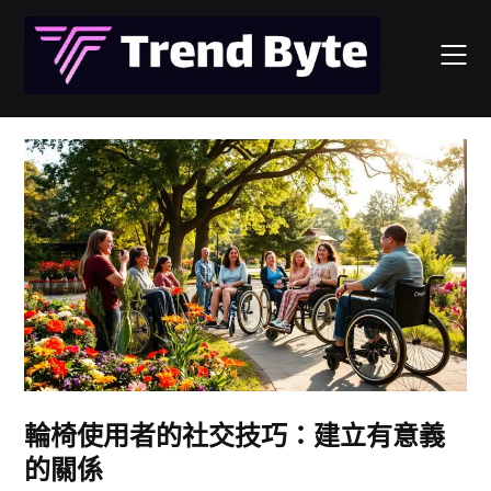
Skip
to
content
輪椅使用者的社交技巧：建立有意義
的關係