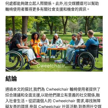
何處都能夠建立起人際關係。此外,社交媒體還可以幫助
輪椅使用者獲得更多有關社會支援和機會的資訊。
結論
通過本文的探討,我們為 Cwheelchair 輪椅使用者提供了
綜合建議和全面支援,以助他們建立有意義的社交關係,融
入社會生活。從認識個人的 Cwheelchair 需求,尋找無障
礙友善的環境,參與 Cwheelchair 社區活動,到善用社交媒