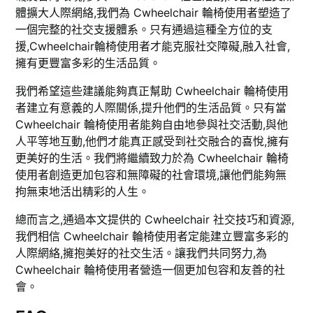
體擴大人際網絡,我們為 Cwheelchair 輪椅使用者塑造了
一個完整的社交支援體系。只有通過這種全方位的支
援,Cwheelchair輪椅使用者才能克服社交障礙,融入社會,
擁有更豐富多彩的生活品質。
我們希望這些建議能夠真正幫助 Cwheelchair 輪椅使用
者建立有意義的人際關係,提升他們的生活品質。只有當
Cwheelchair 輪椅使用者能夠自由地參與社交活動,與他
人平等地互動,他們才能真正感受到社交融合的喜悅,擁有
更美好的生活。我們將繼續致力於為 Cwheelchair 輪椅
使用者創造更加包容和無障礙的社會環境,讓他們能夠無
拘無束地活出精彩的人生。
總而言之,通過本文提供的 Cwheelchair 社交技巧和資源,
我們相信 Cwheelchair 輪椅使用者定能建立豐富多彩的
人際網絡,擁抱美好的社交生活。讓我們共同努力,為
Cwheelchair 輪椅使用者營造一個更加包容和友善的社
會。