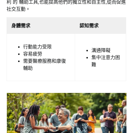
利 的 輔助工具,也能提高他們的獨立性和自主性,從而促進
社交互動。
身體需求
認知需求
行動能力受限
溝通障礙
容易疲勞
集中注意力困
需要醫療服務和康復
難
輔助