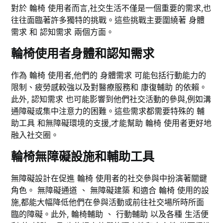
對於 輪椅 使用者而言,社交生活不僅是一個重要的需求,也
往往面臨著許多獨特的挑戰。這些挑戰主要圍繞著 身體
需求 和 認知需求 兩個方面。
輪椅使用者身體和認知需求
作為 輪椅 使用者,他們的 身體需求 可能包括行動能力的
限制、疲勞感較強以及對醫療服務和 康復輔助 的依賴。
此外, 認知需求 也可能影響到他們社交活動的參與,例如溝
通障礙或集中注意力的困難。這些需求都需要特殊的 輔
助工具 和無障礙環境的支援,才能幫助 輪椅 使用者更好地
融入社交圈。
輪椅無障礙設施和輔助工具
無障礙設計在促進 輪椅 使用者的社交參與中扮演著關鍵
角色。 無障礙通道 、 無障礙建築 和適合 輪椅 使用的設
施,都能大幅降低他們在參與活動或前往社交場所時所面
臨的障礙。此外, 輪椅輔助 、 行動輔助 以及各種 生活便