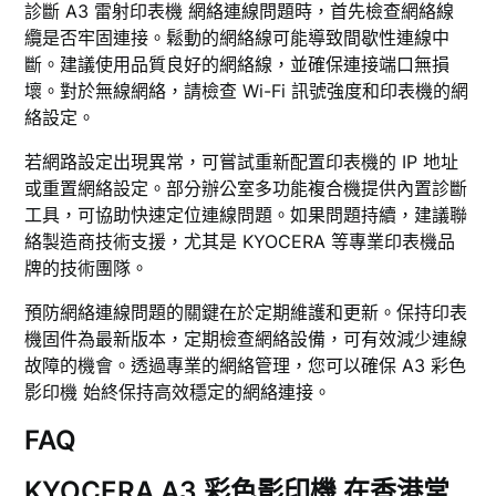
診斷 A3 雷射印表機 網絡連線問題時，首先檢查網絡線
纜是否牢固連接。鬆動的網絡線可能導致間歇性連線中
斷。建議使用品質良好的網絡線，並確保連接端口無損
壞。對於無線網絡，請檢查 Wi-Fi 訊號強度和印表機的網
絡設定。
若網路設定出現異常，可嘗試重新配置印表機的 IP 地址
或重置網絡設定。部分辦公室多功能複合機提供內置診斷
工具，可協助快速定位連線問題。如果問題持續，建議聯
絡製造商技術支援，尤其是 KYOCERA 等專業印表機品
牌的技術團隊。
預防網絡連線問題的關鍵在於定期維護和更新。保持印表
機固件為最新版本，定期檢查網絡設備，可有效減少連線
故障的機會。透過專業的網絡管理，您可以確保 A3 彩色
影印機 始終保持高效穩定的網絡連接。
FAQ
KYOCERA A3 彩色影印機 在香港常