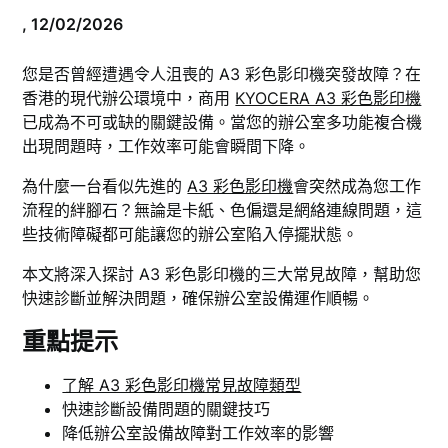
,
12/02/2026
您是否曾經遭遇令人沮喪的 A3 彩色影印機突發故障？在
香港的現代辦公環境中，商用
KYOCERA A3 彩色影印機
已成為不可或缺的關鍵設備。當您的辦公室多功能複合機
出現問題時，工作效率可能會瞬間下降。
為什麼一台看似先進的
A3 彩色影印機
會突然成為您工作
流程的絆腳石？無論是卡紙、色偏還是網絡連線問題，這
些技術障礙都可能讓您的辦公室陷入停擺狀態。
本文將深入探討 A3 彩色影印機的三大常見故障，幫助您
快速診斷並解決問題，確保辦公室設備運作順暢。
重點提示
了解 A3 彩色影印機常見故障類型
快速診斷設備問題的關鍵技巧
降低辦公室設備故障對工作效率的影響