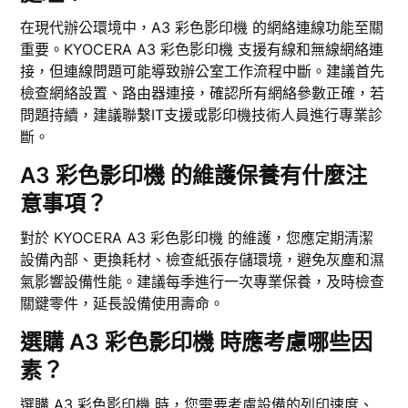
在現代辦公環境中，A3 彩色影印機 的網絡連線功能至關
重要。KYOCERA A3 彩色影印機 支援有線和無線網絡連
接，但連線問題可能導致辦公室工作流程中斷。建議首先
檢查網絡設置、路由器連接，確認所有網絡參數正確，若
問題持續，建議聯繫IT支援或影印機技術人員進行專業診
斷。
A3 彩色影印機 的維護保養有什麼注
意事項？
對於 KYOCERA A3 彩色影印機 的維護，您應定期清潔
設備內部、更換耗材、檢查紙張存儲環境，避免灰塵和濕
氣影響設備性能。建議每季進行一次專業保養，及時檢查
關鍵零件，延長設備使用壽命。
選購 A3 彩色影印機 時應考慮哪些因
素？
選購 A3 彩色影印機 時，您需要考慮設備的列印速度、