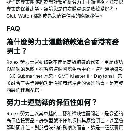
我們的專業團隊將為您詳細解析勞力士手錶價格，並提供
專業的保養建議。無論您是首次購買還是收藏愛好者，
Club Watch 都將成為您值得信賴的購錶夥伴。
FAQ
為什麼勞力士運動錶款適合香港商務
男士？
Rolex 勞力士運動錶款不僅是高級腕錶的代表，更是成功
與品味的象徵。在香港這個國際金融中心，這些運動錶款
（如 Submariner 水鬼、GMT-Master II、Daytona）完
美融合了專業運動功能性和商務場合的優雅品質，是商務
西裝的理想配搭。
勞力士運動錶的保值性如何？
Rolex 勞力士以其卓越的工藝和稀缺性而聞名，是公認的
高保值投資品。許多型號不僅能保持其原始價值，甚至會
隨時間升值。對於香港的商務精英而言，這是一種既實用