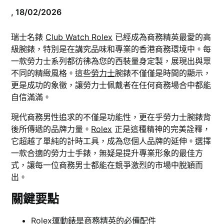
,
18/02/2026
瑞士名錶
Club Watch Rolex
已經成為商務精英最愛的高
級腕錶，特別是在講究品味和專業的香港商務環境中。每
一款勞力士系列都彷彿為您的西裝量身定製，展現出與眾
不同的精緻風格。這些
勞力士
腕錶不僅僅是時間的顯示，
更是成功的象徵，讓勞力士佩戴者在任何商務場合中都能
自信滿滿。
現代商務男性追求的不僅是功能性，更在乎勞力士腕錶背
後所傳遞的品牌力量。
Rolex
正是這種精神的完美詮釋，
它超越了單純的計時工具，成為您個人品牌的延伸。選擇
一款合適的勞力士手錶，無疑是提升專業形象的最佳方
式，讓每一位商務男士都能在競爭激烈的市場中脫穎而
出。
關鍵要點
Rolex運動錶是商務精英的必備配件