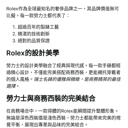
Rolex作為全球最知名的奢侈品牌之一，其品牌價值無可
比擬。每一款勞力士都代表了：
超過百年的製錶工藝
精湛的技術創新
絕對的品質保證
Rolex的設計美學
勞力士的設計美學融合了經典與現代感。每一款手錶都經
過精心設計，不僅能完美搭配商務西裝，更能襯托穿戴者
的個人風格。
瑞士名錶的優雅與精緻，是商務精英的最佳
選擇
。
勞力士與商務西裝的完美結合
在商務場合中，一款得體的Rolex能瞬間提升整體形象。
無論是深色西裝還是淺色西裝，勞力士都能帶來完美的視
覺平衡，展現出專業與品味的完美結合。