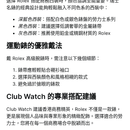
選擇 Rolex 搭配商務西裝時，顏色協調至關重要。瑞士
名錶的經典設計能夠輕鬆融入不同色系的西裝中：
深藍色西裝
：搭配白色或銀色錶盤的勞力士系列
黑色西裝
：建議選擇低調奢華的金屬錶帶
灰色西裝
：推薦使用鉑金或精鋼材質的 Rolex
運動錶的優雅戴法
戴 Rolex 高級腕錶時，需注意以下幾個細節：
錶帶應輕輕貼合襯衫袖口
選擇與西裝顏色和風格相襯的款式
避免過於搶眼的錶款
Club Watch 的專業搭配建議
Club Watch 建議香港商務精英，Rolex 不僅是一款錶，
更是展現個人品味與專業形象的精緻配飾。選擇適合的勞
力士，您將在每一個商務場合中脫穎而出。