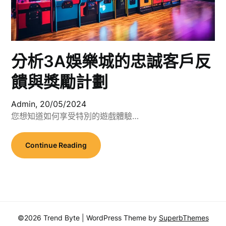
分析3A娛樂城的忠誠客戶反
饋與獎勵計劃
Admin,
20/05/2024
您想知道如何享受特別的遊戲體驗…
Continue Reading
©2026 Trend Byte
| WordPress Theme by
SuperbThemes